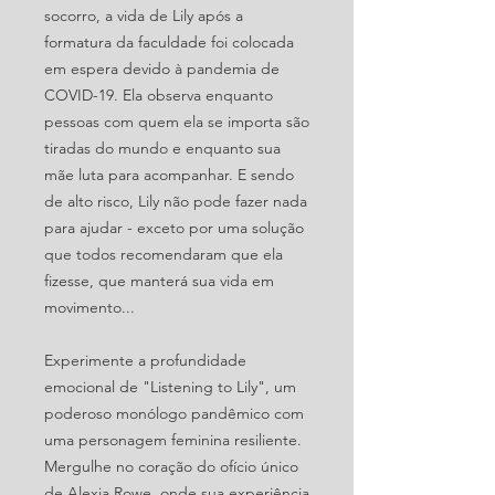
socorro, a vida de Lily após a
formatura da faculdade foi colocada
em espera devido à pandemia de
COVID-19. Ela observa enquanto
pessoas com quem ela se importa são
tiradas do mundo e enquanto sua
mãe luta para acompanhar. E sendo
de alto risco, Lily não pode fazer nada
para ajudar - exceto por uma solução
que todos recomendaram que ela
fizesse, que manterá sua vida em
movimento...
Experimente a profundidade
emocional de "Listening to Lily", um
poderoso monólogo pandêmico com
uma personagem feminina resiliente.
Mergulhe no coração do ofício único
de Alexia Rowe, onde sua experiência